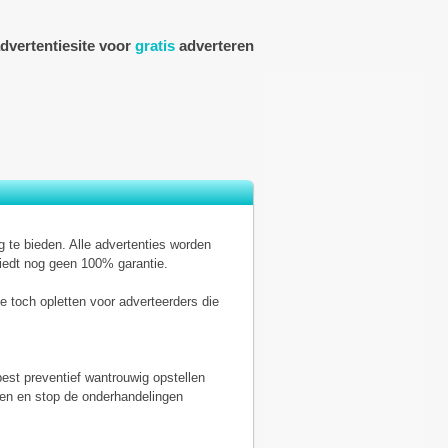
dvertentiesite voor
gratis
adverteren
g te bieden. Alle advertenties worden
iedt nog geen 100% garantie.
 toch opletten voor adverteerders die
best preventief wantrouwig opstellen
men en stop de onderhandelingen