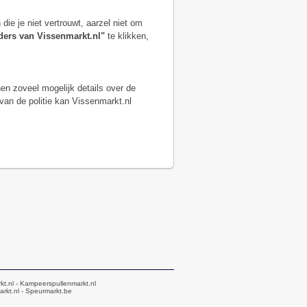
ie je niet vertrouwt, aarzel niet om
ders van Vissenmarkt.nl"
te klikken,
hen zoveel mogelijk details over de
 van de politie kan Vissenmarkt.nl
kt.nl
- Kampeerspullenmarkt.nl
rkt.nl
- Speurmarkt.be